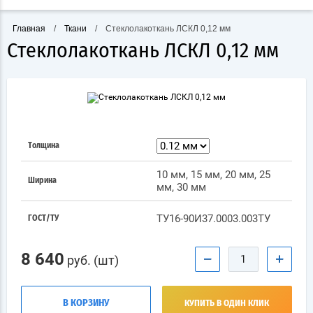
Главная
/
Ткани
/
Стеклолакоткань ЛСКЛ 0,12 мм
Стеклолакоткань ЛСКЛ 0,12 мм
Толщина
10 мм, 15 мм, 20 мм, 25
Ширина
мм, 30 мм
ТУ16-90И37.0003.003ТУ
ГОСТ/ТУ
8 640
−
+
руб. (шт)
В КОРЗИНУ
КУПИТЬ В ОДИН КЛИК