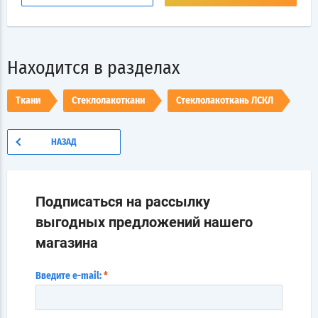
Находится в разделах
Ткани
Стеклолакоткани
Стеклолакоткань ЛСКЛ
НАЗАД
Подписаться на рассылку
выгодных предложений нашего
магазина
Введите e-mail:
*